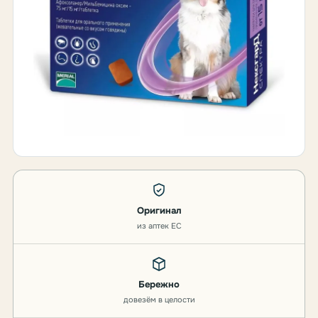
Оригинал
из аптек ЕС
Бережно
довезём в целости