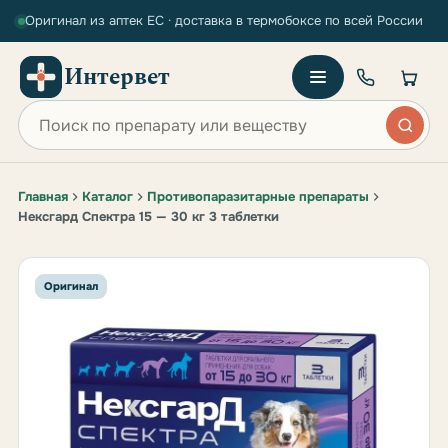
Оригинал из аптек ЕС · доставка в термобоксе по всей России
Интервет
Поиск по сайту
Главная
Каталог
Противопаразитарные препараты
Нексгард Спектра 15 — 30 кг 3 таблетки
Оригинал