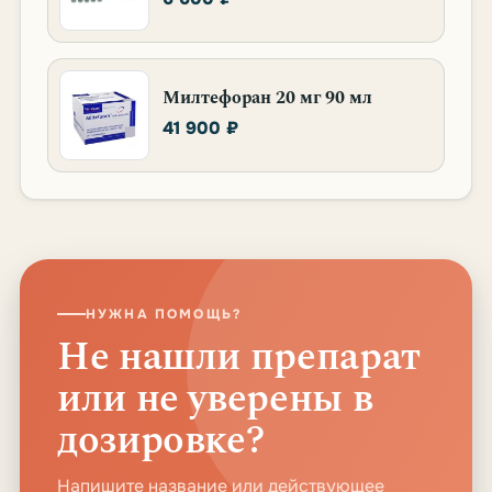
Милтефоран 20 мг 90 мл
41 900 ₽
НУЖНА ПОМОЩЬ?
Не нашли препарат
или не уверены в
дозировке?
Напишите название или действующее