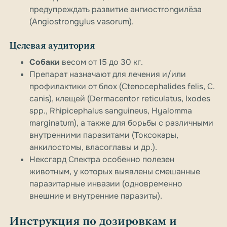
предупреждать развитие ангиостrongилёза
(Angiostrongylus vasorum).
Целевая аудитория
Собаки
весом от 15 до 30 кг.
Препарат назначают для лечения и/или
профилактики от блох (Ctenocephalides felis, C.
canis), клещей (Dermacentor reticulatus, Ixodes
spp., Rhipicephalus sanguineus, Hyalomma
marginatum), а также для борьбы с различными
внутренними паразитами (Токсокары,
анкилостомы, власоглавы и др.).
Нексгард Спектра особенно полезен
животным, у которых выявлены смешанные
паразитарные инвазии (одновременно
внешние и внутренние паразиты).
Инструкция по дозировкам и