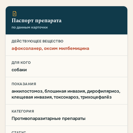
Паспорт препарата
по данным карточки
ДЕЙСТВУЮЩЕЕ ВЕЩЕСТВО
афоксоланер, оксим милбемицина
ДЛЯ КОГО
собаки
ПОКАЗАНИЯ
анкилостомоз, блошиная инвазия, дирофиляриоз,
клещевая инвазия, токсокароз, трихоцефалёз
КАТЕГОРИЯ
Противопаразитарные препараты
СТАТУС