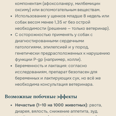
компонентам (афоксоланеру, милбемицин
оксиму) или вспомогательным веществам.
Использование у щенков младше 8 недель или
собак весом менее 1,35 кг без острой
необходимости (решение — только ветеринар).
С осторожностью применять у собак с
диагностированными сердечными
патологиями, эпилепсией и у пород,
генетически предрасположенных к нарушению
функции P-gp (например, колли).
Беременность и лактация: согласно
исследованиям, препарат безопасен для
беременных и лактирующих сук, но всё же
необходима консультация ветеринара.
Возможные побочные эффекты
Нечастые (1–10 на 1000 животных)
: рвота,
диарея, вялость, снижение аппетита, зуд.