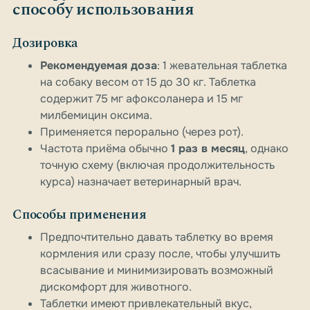
способу использования
Дозировка
Рекомендуемая доза
: 1 жевательная таблетка
на собаку весом от 15 до 30 кг. Таблетка
содержит 75 мг афоксоланера и 15 мг
милбемицин оксима.
Применяется перорально (через рот).
Частота приёма обычно
1 раз в месяц
, однако
точную схему (включая продолжительность
курса) назначает ветеринарный врач.
Способы применения
Предпочтительно давать таблетку во время
кормления или сразу после, чтобы улучшить
всасывание и минимизировать возможный
дискомфорт для животного.
Таблетки имеют привлекательный вкус,