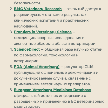
безопасности.
BMC Veterinary Research
— открытый доступ к
рецензируемым статьям о результатах
клинических испытаний и практических
наблюдений.
Frontiers in Veterinary Science
—
междисциплинарные исследования и
экспертные обзоры в области ветеринарии.
ScienceDirect
— обширная база научных статей
по фармакологии, токсикологии и
ветеринарии.
FDA (Animal Veterinary)
— регулятор США,
публикующий официальные рекомендации и
документированные случаи, связанные с
применением ветеринарных препаратов.
European Veterinary Medicines Database
—
официальный источник информации о
разрешённых к применению в ЕС ветеринарных
медикаментах.